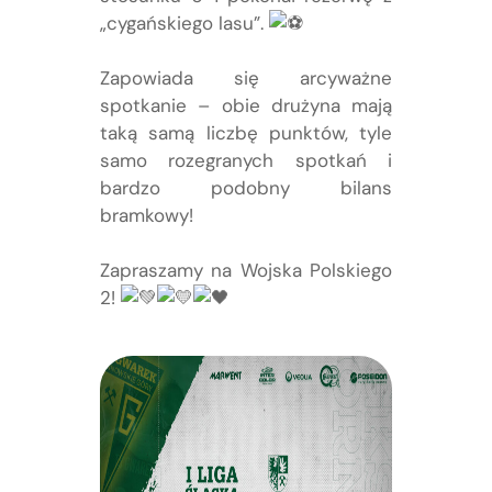
„cygańskiego lasu”.
Zapowiada się arcyważne
spotkanie – obie drużyna mają
taką samą liczbę punktów, tyle
samo rozegranych spotkań i
bardzo podobny bilans
bramkowy!
Zapraszamy na Wojska Polskiego
2!