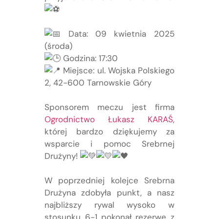
Data: 09 kwietnia 2025
(środa)
Godzina: 17:30
Miejsce: ul. Wojska Polskiego
2, 42-600 Tarnowskie Góry
Sponsorem meczu jest firma
Ogrodnictwo Łukasz KARAŚ
,
której bardzo dziękujemy za
wsparcie i pomoc Srebrnej
Drużyny!
W poprzedniej kolejce Srebrna
Drużyna zdobyła punkt, a nasz
najbliższy rywal wysoko w
stosunku 6-1 pokonał rezerwę z